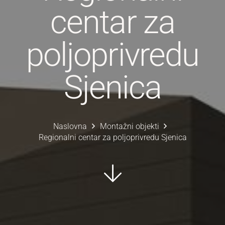
centar za
poljoprivredu
Sjenica
Naslovna
Montažni objekti
Regionalni centar za poljoprivredu Sjenica