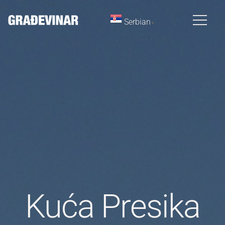
Serbian
▼
Kuća Presika